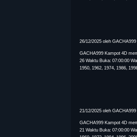
26/12/2025
oleh GACHA999
GACHA999 Kampot 4D memberi
26 Waktu Buka: 07:00:00 Wak
1950, 1962, 1974, 1986, 1998
21/12/2025
oleh GACHA999
GACHA999 Kampot 4D member
21 Waktu Buka: 07:00:00 Wakt