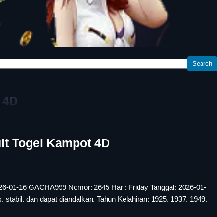
Search
 4D
t Togel Kampot 4D
26-01-16 GACHA999 Nomor: 2645 Hari: Friday Tanggal: 2026-01-
, stabil, dan dapat diandalkan. Tahun Kelahiran: 1925, 1937, 1949,