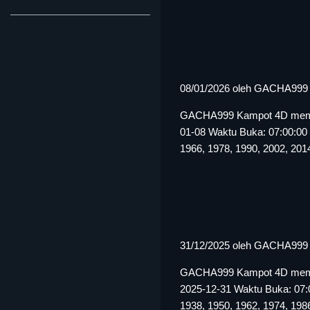
08/01/2026
oleh GACHA999
GACHA999 Kampot 4D memberi
01-08 Waktu Buka: 07:00:00 W
1966, 1978, 1990, 2002, 2014
31/12/2025
oleh GACHA999
GACHA999 Kampot 4D member
2025-12-31 Waktu Buka: 07:0
1938, 1950, 1962, 1974, 1986