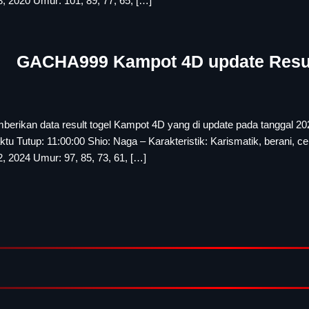
, 2020 Umur: 101, 89, 77, 65, […]
GACHA999 Kampot 4D update Resul
ikan data result togel Kampot 4D yang di update pada tanggal 2
u Tutup: 11:00:00 Shio: Naga – Karakteristik: Karismatik, berani, ce
, 2024 Umur: 97, 85, 73, 61, […]