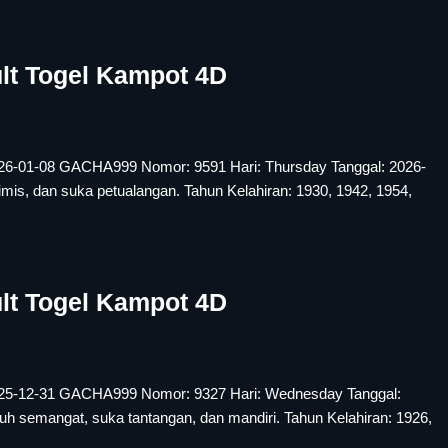
t Togel Kampot 4D
26-01-08 GACHA999 Nomor: 9591 Hari: Thursday Tanggal: 2026-
timis, dan suka petualangan. Tahun Kelahiran: 1930, 1942, 1954,
t Togel Kampot 4D
025-12-31 GACHA999 Nomor: 9327 Hari: Wednesday Tanggal:
uh semangat, suka tantangan, dan mandiri. Tahun Kelahiran: 1926,