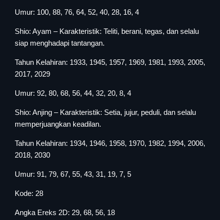
Umur: 100, 88, 76, 64, 52, 40, 28, 16, 4
Shio: Ayam – Karakteristik: Teliti, berani, tegas, dan selalu
siap menghadapi tantangan.
Tahun Kelahiran: 1933, 1945, 1957, 1969, 1981, 1993, 2005,
2017, 2029
Umur: 92, 80, 68, 56, 44, 32, 20, 8, 4
Shio: Anjing – Karakteristik: Setia, jujur, peduli, dan selalu
memperjuangkan keadilan.
Tahun Kelahiran: 1934, 1946, 1958, 1970, 1982, 1994, 2006,
2018, 2030
Umur: 91, 79, 67, 55, 43, 31, 19, 7, 5
Kode: 28
Angka Ereks 2D: 29, 68, 56, 18