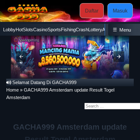
Daftar
Masuk
Lobby
Hot
Slots
Casino
Sports
Fishing
Crash
Lottery
Ayam
☰
Poker
Esport
Menu
Selamat Datang Di GACHA999
Home
»
GACHA999 Amsterdam update Result Togel
Amsterdam
Search
for:
GACHA999 Amsterdam update
Result Togel Amsterdam