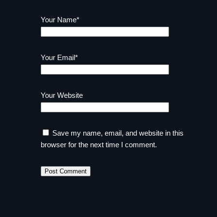
Your Name
*
Your Email
*
Your Website
Save my name, email, and website in this
browser for the next time I comment.