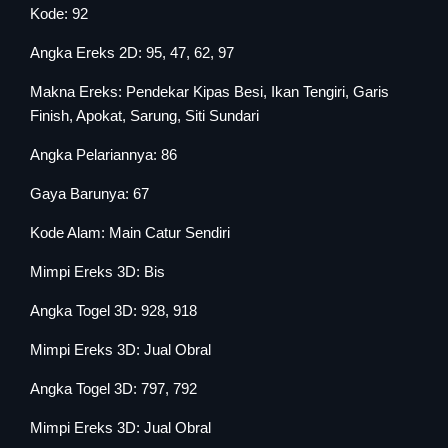
Kode: 92
Angka Ereks 2D: 95, 47, 62, 97
Makna Ereks: Pendekar Kipas Besi, Ikan Tengiri, Garis
Finish, Apokat, Sarung, Siti Sundari
Angka Pelariannya: 86
Gaya Barunya: 67
Kode Alam: Main Catur Sendiri
Mimpi Ereks 3D: Bis
Angka Togel 3D: 928, 918
Mimpi Ereks 3D: Jual Obral
Angka Togel 3D: 797, 792
Mimpi Ereks 3D: Jual Obral