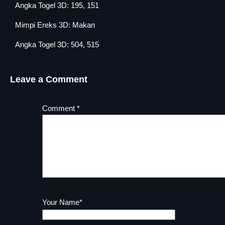
Angka Togel 3D: 195, 151
Mimpi Ereks 3D: Makan
Angka Togel 3D: 504, 515
Leave a Comment
Comment
*
Your Name
*