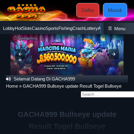
Daftar
Masuk
Lobby
Hot
Slots
Casino
Sports
Fishing
Crash
Lottery
Ayam
☰
Poker
Esport
Menu
Selamat Datang Di GACHA999
Home
»
GACHA999 Bullseye update Result Togel Bullseye
Search
for:
GACHA999 Bullseye update
Result Togel Bullseye