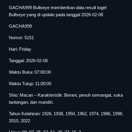
GACHA999 Bullseye memberikan data result togel
Bullseye yang di update pada tanggal 2026-02-06
GACHA999
Nomor: 5151
Hari: Friday
Tanggal: 2026-02-06
Waktu Buka: 07:00:00
Waktu Tutup: 11:00:00
Shio: Macan – Karakteristik: Berani, penuh semangat, suka
tantangan, dan mandiri.
Tahun Kelahiran: 1926, 1938, 1950, 1962, 1974, 1986, 1998,
2010, 2022