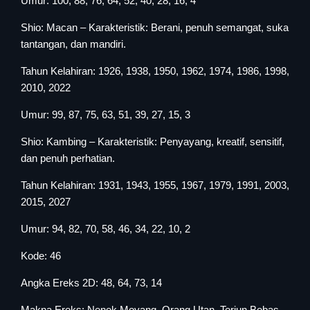
Umur: 100, 88, 76, 64, 52, 40, 28, 16, 4
Shio: Macan – Karakteristik: Berani, penuh semangat, suka
tantangan, dan mandiri.
Tahun Kelahiran: 1926, 1938, 1950, 1962, 1974, 1986, 1998,
2010, 2022
Umur: 99, 87, 75, 63, 51, 39, 27, 15, 3
Shio: Kambing – Karakteristik: Penyayang, kreatif, sensitif,
dan penuh perhatian.
Tahun Kelahiran: 1931, 1943, 1955, 1967, 1979, 1991, 2003,
2015, 2027
Umur: 94, 82, 70, 58, 46, 34, 22, 10, 2
Kode: 46
Angka Ereks 2D: 48, 64, 73, 14
Makna Ereks: Nenek Moyang, Orang Utan, Terjun Bebas,