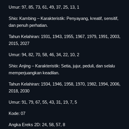
Umur: 97, 85, 73, 61, 49, 37, 25, 13, 1
Shio: Kambing – Karakteristik: Penyayang, kreatif, sensitif,
dan penuh perhatian.
Tahun Kelahiran: 1931, 1943, 1955, 1967, 1979, 1991, 2003,
2015, 2027
Umur: 94, 82, 70, 58, 46, 34, 22, 10, 2
Shio: Anjing – Karakteristik: Setia, jujur, peduli, dan selalu
memperjuangkan keadilan.
Tahun Kelahiran: 1934, 1946, 1958, 1970, 1982, 1994, 2006,
2018, 2030
Umur: 91, 79, 67, 55, 43, 31, 19, 7, 5
Kode: 07
Angka Ereks 2D: 24, 58, 57, 8