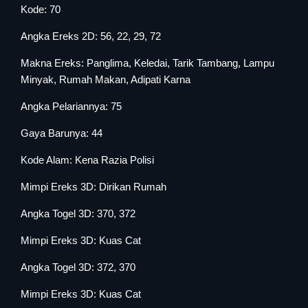
Kode: 70
Angka Ereks 2D: 56, 22, 29, 72
Makna Ereks: Panglima, Keledai, Tarik Tambang, Lampu
Minyak, Rumah Makan, Adipati Karna
Angka Pelariannya: 75
Gaya Barunya: 44
Kode Alam: Kena Razia Polisi
Mimpi Ereks 3D: Dirikan Rumah
Angka Togel 3D: 370, 372
Mimpi Ereks 3D: Kuas Cat
Angka Togel 3D: 372, 370
Mimpi Ereks 3D: Kuas Cat