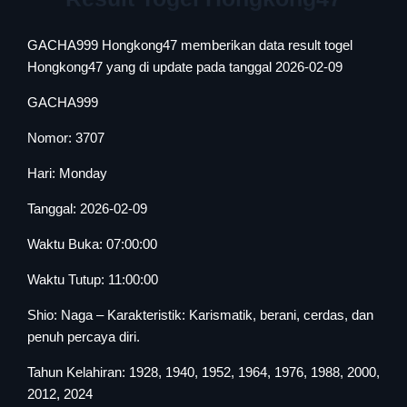
GACHA999 Hongkong47 memberikan data result togel
Hongkong47 yang di update pada tanggal 2026-02-09
GACHA999
Nomor: 3707
Hari: Monday
Tanggal: 2026-02-09
Waktu Buka: 07:00:00
Waktu Tutup: 11:00:00
Shio: Naga – Karakteristik: Karismatik, berani, cerdas, dan
penuh percaya diri.
Tahun Kelahiran: 1928, 1940, 1952, 1964, 1976, 1988, 2000,
2012, 2024