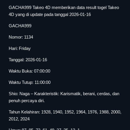
GACHA999 Takeo 4D memberikan data result togel Takeo
4D yang di update pada tanggal 2026-01-16
GACHA999
Nomor: 1134
Hari: Friday
Tanggal: 2026-01-16
Waktu Buka: 07:00:00
Waktu Tutup: 11:00:00
Shio: Naga – Karakteristik: Karismatik, berani, cerdas, dan
penuh percaya diri.
Tahun Kelahiran: 1928, 1940, 1952, 1964, 1976, 1988, 2000,
2012, 2024