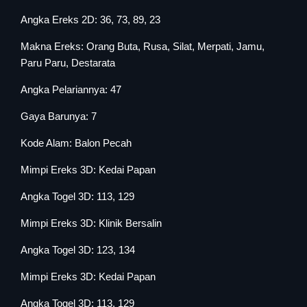
Angka Ereks 2D: 36, 73, 89, 23
Makna Ereks: Orang Buta, Rusa, Silat, Merpati, Jamu,
Paru Paru, Destarata
Angka Pelariannya: 47
Gaya Barunya: 7
Kode Alam: Balon Pecah
Mimpi Ereks 3D: Kedai Papan
Angka Togel 3D: 113, 129
Mimpi Ereks 3D: Klinik Bersalin
Angka Togel 3D: 123, 134
Mimpi Ereks 3D: Kedai Papan
Angka Togel 3D: 113, 129