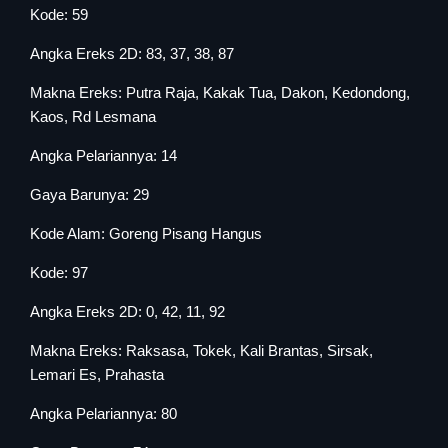
Kode: 59
Angka Ereks 2D: 83, 37, 38, 87
Makna Ereks: Putra Raja, Kakak Tua, Dakon, Kedondong,
Kaos, Rd Lesmana
Angka Pelariannya: 14
Gaya Barunya: 29
Kode Alam: Goreng Pisang Hangus
Kode: 97
Angka Ereks 2D: 0, 42, 11, 92
Makna Ereks: Raksasa, Tokek, Kali Brantas, Sirsak,
Lemari Es, Prahasta
Angka Pelariannya: 80