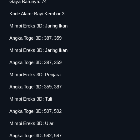
Gaya Barunya: 74
Kode Alam: Bayi Kembar 3
Mimpi Ereks 3D: Jaring Ikan
Angka Togel 3D: 387, 359
Mimpi Ereks 3D: Jaring Ikan
Angka Togel 3D: 387, 359
Mimpi Ereks 3D: Penjara
Angka Togel 3D: 359, 387
Mimpi Ereks 3D: Tuli
Angka Togel 3D: 597, 592
Mimpi Ereks 3D: Ular
Angka Togel 3D: 592, 597